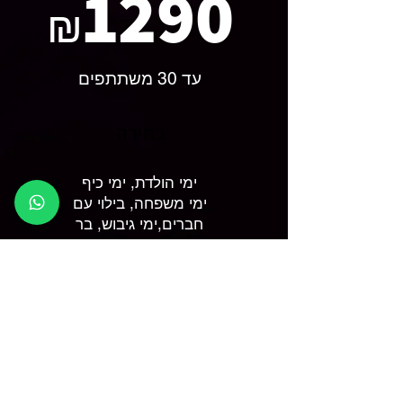
1290
₪
עד 30 משתתפים
בחירה
ימי הולדת, ימי כיף
ימי משפחה, בילוי עם
חברים,ימי גיבוש, בר
מצווה, בת מצווה
מסיבת גיוס וכל אירוע
משפחתי
הגיע הזמן להפתיע את