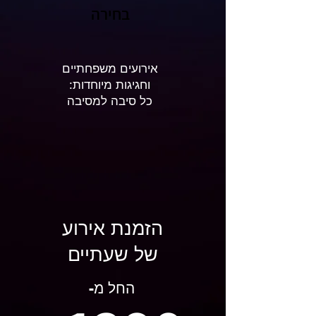
בחירה
אירועים משפחתיים
וחגיגות מיוחדות:
כל סיבה למסיבה
הזמנת אירוע
של שעתיים
החל מ-